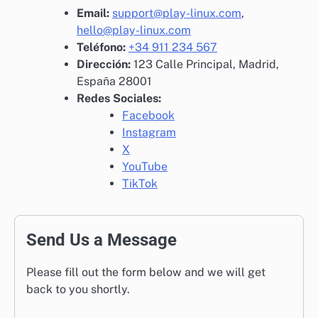
Email:
support@play-linux.com
,
hello@play-linux.com
Teléfono:
+34 911 234 567
Dirección:
123 Calle Principal, Madrid,
España 28001
Redes Sociales:
Facebook
Instagram
X
YouTube
TikTok
Send Us a Message
Please fill out the form below and we will get
back to you shortly.