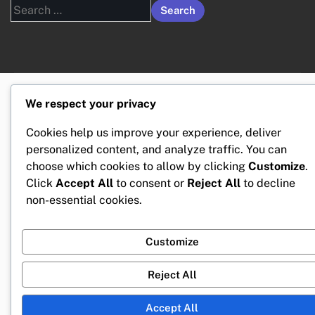
Search
for:
We respect your privacy
Cookies help us improve your experience, deliver
personalized content, and analyze traffic. You can
choose which cookies to allow by clicking
Customize
.
Click
Accept All
to consent or
Reject All
to decline
non-essential cookies.
Customize
Reject All
Accept All