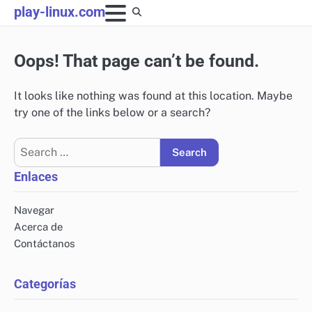
Skip
play-linux.com
to
content
Oops! That page can’t be found.
It looks like nothing was found at this location. Maybe
try one of the links below or a search?
Search
for:
Enlaces
Navegar
Acerca de
Contáctanos
Categorías