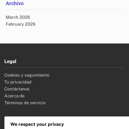
Archivo
March 2026
February 2026
Legal
Cookies y seguimiento
Tu privacidad
Contáctanos
Acerca de
Términos de servicio
We respect your privacy
Buscar